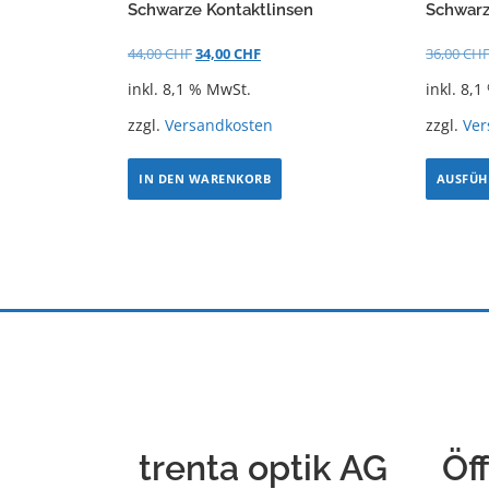
Schwarze Kontaktlinsen
Schwarz
44,00
CHF
34,00
CHF
36,00
CH
inkl. 8,1 % MwSt.
inkl. 8,
zzgl.
Versandkosten
zzgl.
Ver
IN DEN WARENKORB
AUSFÜH
trenta optik AG
Öf