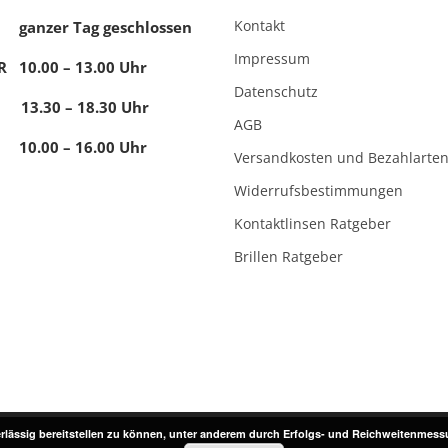
Kontakt
anzer Tag geschlossen
Impressum
FR 10.00 – 13.00 Uhr
Datenschutz
13.30 – 18.30 Uhr
AGB
0.00 – 16.00 Uhr
Versandkosten und Bezahlarte
Widerrufsbestimmungen
Kontaktlinsen Ratgeber
Brillen Ratgeber
lässig bereitstellen zu können, unter anderem durch Erfolgs- und Reichweitenmessu