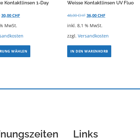
e Kontaktlinsen 1-Day
Weisse Kontaktlinsen UV Fluo
F
30,00
CHF
48,00
CHF
36,00
CHF
1 % MwSt.
inkl. 8,1 % MwSt.
sandkosten
zzgl.
Versandkosten
RUNG WÄHLEN
IN DEN WARENKORB
fnungszeiten
Links