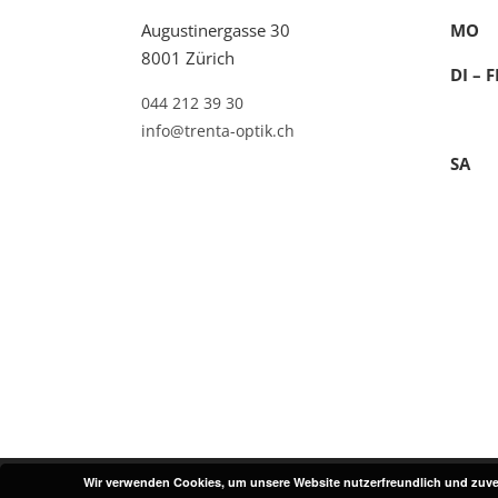
Augustinergasse 30
MO g
8001 Zürich
DI – 
044 212 39 30
info@trenta-optik.ch
SA 1
Wir verwenden Cookies, um unsere Website nutzerfreundlich und zuver