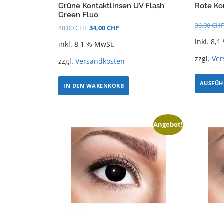
Grüne Kontaktlinsen UV Flash
Rote Ko
Green Fluo
36,00
CH
48,00
CHF
34,00
CHF
inkl. 8,
inkl. 8,1 % MwSt.
zzgl.
Ver
zzgl.
Versandkosten
AUSFÜH
IN DEN WARENKORB
Angebot!