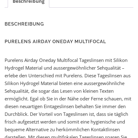
Beschreibung
BESCHREIBUNG
PURELENS AIRDAY ONEDAY MULTIFOCAL
Purelens Airday Oneday Multifocal Tageslinsen mit Silikon
Hydrogel Material und aussergewöhnlicher Sehqualität –
erlebe den Unterschied mit Purelens. Diese Tageslinsen aus
Silikon Hydrogel Material bieten eine aussergewöhnliche
Sehqualität, die sogar das Lesen von kleinen Texten
ermöglicht. Egal ob Sie in der Nähe oder Ferne schauen, mit
diesen neuartigen Eintageslinsen behalten Sie immer den
Durchblick. Der Vorteil von Tageslinsen ist, dass sie täglich
frisch aufgesetzt werden und somit eine hygienische und
bequeme Alternative zu herkömmlichen Kontaktlinsen
darstellen. Mit diesen multifokalen Tageslinsen sparen Sie