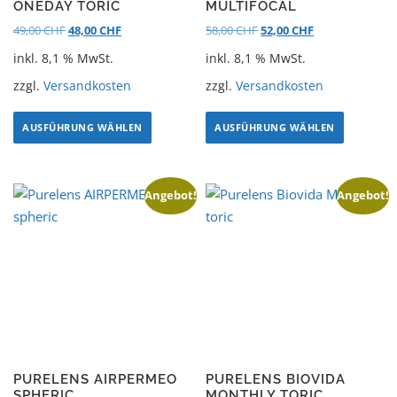
ONEDAY TORIC
MULTIFOCAL
49,00
CHF
48,00
CHF
58,00
CHF
52,00
CHF
inkl. 8,1 % MwSt.
inkl. 8,1 % MwSt.
zzgl.
Versandkosten
zzgl.
Versandkosten
AUSFÜHRUNG WÄHLEN
AUSFÜHRUNG WÄHLEN
Angebot!
Angebot!
PURELENS AIRPERMEO
PURELENS BIOVIDA
SPHERIC
MONTHLY TORIC