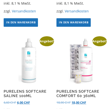
inkl. 8,1 % MwSt.
inkl. 8,1 % MwSt.
zzgl.
Versandkosten
zzgl.
Versandkosten
IN DEN WARENKORB
IN DEN WARENKORB
Angebot!
Angebot!
PURELENS SOFTCARE
PURELENS SOFTCARE
SALINE 100ML
COMFORT 60 360ML
6,60
CHF
6,00
CHF
18,90
CHF
18,00
CHF